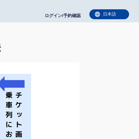
ログイン/予約確認
法