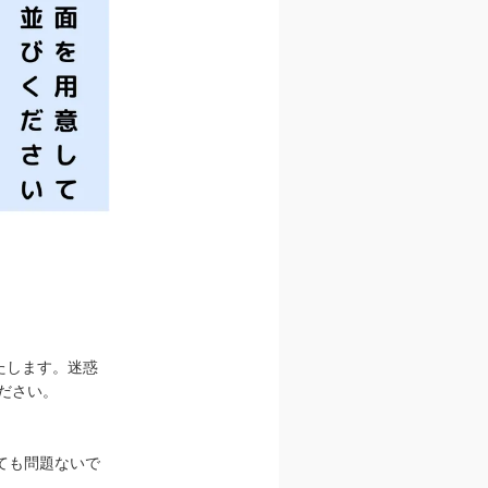
たします。迷惑
ださい。
ても問題ないで