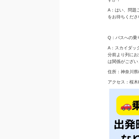
A：はい、問題
をお待ちくださ
xxx
Q：バスへの乗
A：スカイダッ
分前より列にお
は関係がござい
住所：神奈川県横
アクセス：桜木