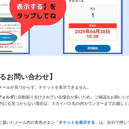
るお問い合わせ】
メールが見つからず、チケットを表示できません。
フォルダ
に自動振り分けされている場合が多いため、ご確認をお願いい
内にも見つからない場合は、スカイバス丸の内カウンターまでお越しく
に届いたメール内の青色ボタン「
チケットを表示する
」は、自分で押し