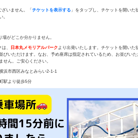
ございません。「
チケットを表示する
」をタップし、チケットを開いた
い。
り場がどこか分かりません。
クは、
日本丸メモリアルパーク
より出発いたします。チケットを開いた状
並びいただけます。なお、予め座席は指定されているため、お並びいた
ません。ご安心ください。
浜市西区みなとみらい2-1-1
町駅より徒歩5分