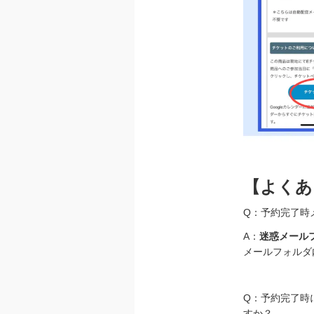
xxx
【よくあ
Q：予約完了時
A：
迷惑メール
メールフォルダ
xxx
Q：予約完了時
すか？