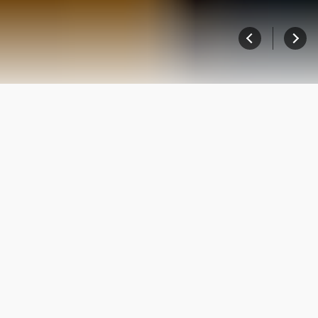
スカイバス・スカイダック スペシャ
ル企画！