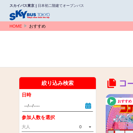
スカイバス東京
日本初二階建てオープンバス
HOME
おすすめ
コ
絞り込み検索
日時
おすすめ
参加人数を選択
大人
0