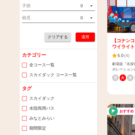
子供
0
幼児
0
クリアする
適用
【コナンコ
ワイライト
カテゴリー
5.0
(
4
)
劇場版『名探
全コース一覧
ボレーション
スカイダック コース一覧
リジナルグッ
月
火
水
します！ 水
刻々と変わる横浜の街なみ 
タグ
ボグッズ付き
たしました。
スカイダック
量限定で販売しており
様へ】 ご予
水陸両用バス
おすすめ
カウンターに
みなとみらい
間までにお越
ャンセルとな
期間限定
ございますので
イダック横浜